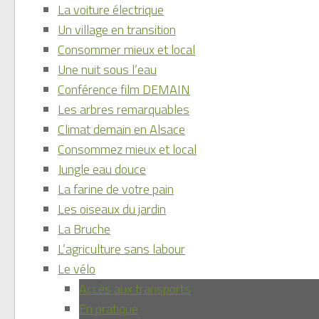
La voiture électrique
Un village en transition
Consommer mieux et local
Une nuit sous l’eau
Conférence film DEMAIN
Les arbres remarquables
Climat demain en Alsace
Consommez mieux et local
Jungle eau douce
La farine de votre pain
Les oiseaux du jardin
La Bruche
L’agriculture sans labour
Le vélo
Accès aux transports
En pratique