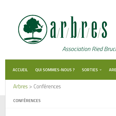
Skip to content
Association Ried Bruc
ACCUEIL
QUI SOMMES-NOUS ?
SORTIES
ARB
Arbres
>
Conférences
CONFÉRENCES