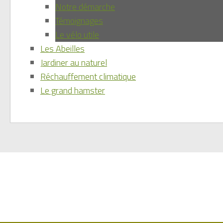
Notre démarche
Témoignages
Le vélo utile
Les Abeilles
Jardiner au naturel
Réchauffement climatique
Le grand hamster