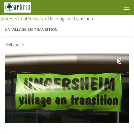
Skip to content
Arbres
>
Conférences
>
Un village en transition
UN VILLAGE EN TRANSITION
Holtzheim