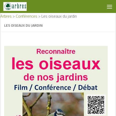
Skip to content
Arbres
>
Conférences
>
Les oiseaux du jardin
LES OISEAUX DU JARDIN