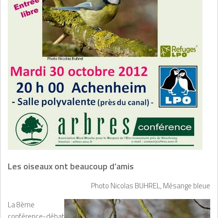
L
es oiseaux ont beaucoup d’amis
Photo Nicolas BUHREL, Mésange bleue
La 8ème
conférence-débat