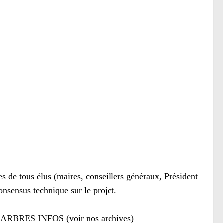
s de tous élus (maires, conseillers généraux, Président
onsensus technique sur le projet.
on d’ARBRES INFOS (voir nos archives)