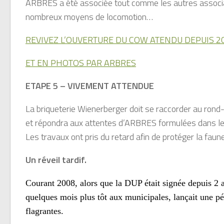
ARBRES a été associée tout comme les autres associati
nombreux moyens de locomotion…
REVIVEZ L’OUVERTURE DU COW ATENDU DEPUIS 2
ET EN PHOTOS PAR ARBRES
ETAPE 5 – VIVEMENT ATTENDUE
La briqueterie Wienerberger doit se raccorder au rond
et répondra aux attentes d’ARBRES formulées dans l
Les travaux ont pris du retard afin de protéger la fa
Un réveil tardif.
Courant 2008, alors que la DUP était signée depuis 2 
quelques mois plus tôt aux municipales, lançait une pé
flagrantes.