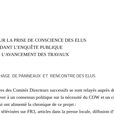
UR LA PRISE DE CONSCIENCE DES ELUS
DANT L’ENQUÊTE PUBLIQUE
R L’AVANCEMENT DES TRAVAUX
CHAGE
DE PANNEAUX
ET
RENCONTRE DES ELUS
s des Comités Directeurs successifs se sont relayés auprès de
iver à un consensus politique sur la nécessité du COW et un c
ui ont alimenté la chronique de ce projet :
s télévisées sur FR3, articles dans la presse locale, diffusi