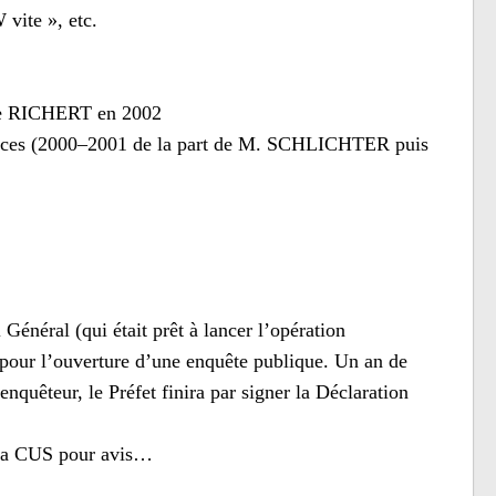
 vite », etc.
ppe RICHERT en 2002
ervices (2000–2001 de la part de M. SCHLICHTER puis
Général (qui était prêt à lancer l’opération
our l’ouverture d’une enquête publique. Un an de
nquêteur, le Préfet finira par signer la Déclaration
à la CUS pour avis…