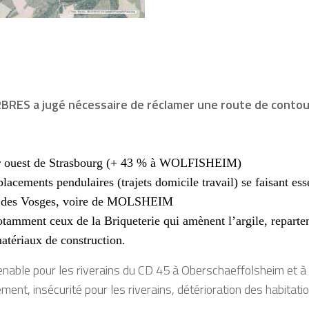
RBRES a jugé nécessaire de réclamer une route de conto
eur ouest de Strasbourg (+ 43 % à WOLFISHEIM)
cements pendulaires (trajets domicile travail) se faisant esse
ont des Vosges, voire de MOLSHEIM
amment ceux de la Briqueterie qui amènent l’argile, repartent
atériaux de construction.
ntenable pour les riverains du CD 45 à Oberschaeffolsheim et à 
ment, insécurité pour les riverains, détérioration des habitation