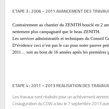
ETAPE 3 : 2006 – 2011 AVANCEMENT DES TRAVAUX :
Contrairement au chantier du ZENITH bouclé en 2 ans 
nettement plus campagnard que le beau ZENITH.
Les services administratifs et techniques du Conseil G
D’évidence ceci n’est pas le cas pour notre pauvre pet
2011… soit au bout de 16 années après les première
ETAPE 4 : 2011 – 2013 REALISATION DES TRAVAUX
Les travaux sont réalisés pour un achèvement annon
L’inauguration du COW a lieu le 7 septembre 2013 avec 