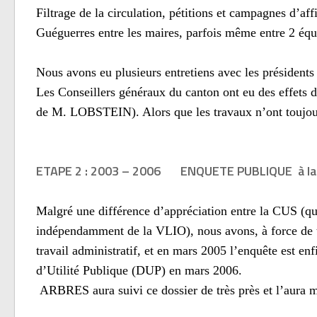
Filtrage de la circulation, pétitions et campagnes d’a
Guéguerres entre les maires, parfois même entre 2 éq
Nous avons eu plusieurs entretiens avec les préside
Les Conseillers généraux du canton ont eu des effets 
de M. LOBSTEIN). Alors que les travaux n’ont toujo
ETAPE 2 : 2003 – 2006
ENQUETE PUBLIQUE à la v
Malgré une différence d’appréciation entre la CUS (qui 
indépendamment de la VLIO), nous avons, à force de 
travail administratif, et en mars 2005 l’enquête est en
d’Utilité Publique (DUP) en mars 2006.
ARBRES aura suivi ce dossier de très près et l’aura