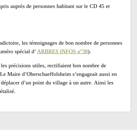
mpris auprès de personnes habitant sur le CD 45 et
radictoire, les témoignages de bon nombre de personnes
numéro spécial d’
ARBRES INFOS n°38
).
es précisions utiles, rectifiaient bon nombre de
. Le Maire d’Oberschaeffolsheim s’engageait aussi en
 déplacer d’un point du village à un autre. Ainsi les
étalisé.