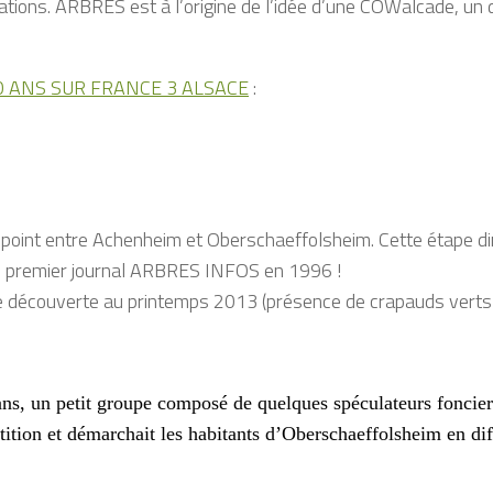
ons. ARBRES est à l’origine de l’idée d’une COWalcade, un déf
0 ANS SUR FRANCE 3 ALSACE
:
-point entre Achenheim et Oberschaeffolsheim. Cette étape di
e premier journal ARBRES INFOS en 1996 !
une découverte au printemps 2013 (présence de crapauds verts)
ans, un petit groupe composé de quelques spéculateurs foncier
tition et démarchait les habitants d’Oberschaeffolsheim en dif