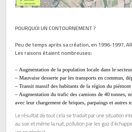
POURQUOI UN CONTOURNEMENT ?
Peu de temps après sa création, en 1996-1997, A
Les raisons étaient nombreuses:
– Augmentation de la population locale dans le sect
– Mauvaise desserte par les transports en commun, dépla
– Transit massif des habitants de la région du piém
– Augmentation du trafic des camions de 40 tonnes, not
avec leur chargement de briques, parpaings et autres m
Le résultat de tout cela se traduit par une situation i
au soir et même la nuit, pollution par les gaz d’échappe
vie en général.