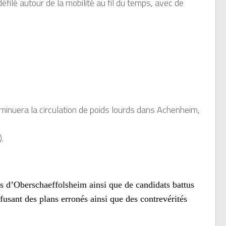
ilé autour de la mobilité au fil du temps, avec de
minuera la circulation de poids lourds dans Achenheim,
.
s d’Oberschaeffolsheim ainsi que de candidats battus
fusant des plans erronés ainsi que des contrevérités