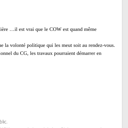
nnière …il est vrai que le COW est quand même
e la volonté politique qui les meut soit au rendez-vous.
sionnel du CG, les travaux pourraient démarrer en
lic.