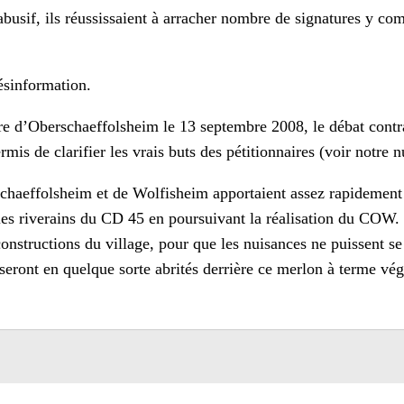
abusif, ils réussissaient à arracher nombre de signatures y co
ésinformation.
re d’Oberschaeffolsheim le 13 septembre 2008, le débat cont
mis de clarifier les vrais buts des pétitionnaires (voir notre 
chaeffolsheim et de Wolfisheim apportaient assez rapidement l
r les riverains du CD 45 en poursuivant la réalisation du COW
constructions du village, pour que les nuisances ne puissent se
seront en quelque sorte abrités derrière ce merlon à terme vég