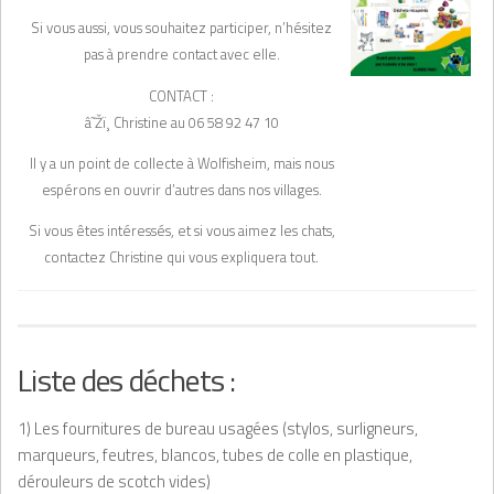
Si vous aussi, vous souhaitez participer, n’hésitez
pas à prendre contact avec elle.
CONTACT :
â˜Žï¸ Christine au 06 58 92 47 10
Il y a un point de collecte à Wolfisheim, mais nous
espérons en ouvrir d’autres dans nos villages.
Si vous êtes intéressés, et si vous aimez les chats,
contactez Christine qui vous expliquera tout.
Liste des déchets :
1) Les fournitures de bureau usagées (stylos, surligneurs,
marqueurs, feutres, blancos, tubes de colle en plastique,
dérouleurs de scotch vides)