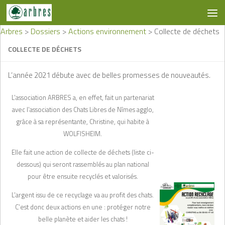
Skip to content
Arbres
>
Dossiers
>
Actions environnement
>
Collecte de déchets
COLLECTE DE DÉCHETS
L’année 2021 débute avec de belles promesses de nouveautés.
L’association ARBRES a, en effet, fait un partenariat
avec l’association des Chats Libres de Nîmes agglo,
grâce à sa représentante, Christine, qui habite à
WOLFISHEIM.
Elle fait une action de collecte de déchets (liste ci-
dessous) qui seront rassemblés au plan national
pour être ensuite recyclés et valorisés.
L’argent issu de ce recyclage va au profit des chats.
C’est donc deux actions en une : protéger notre
belle planète et aider les chats !