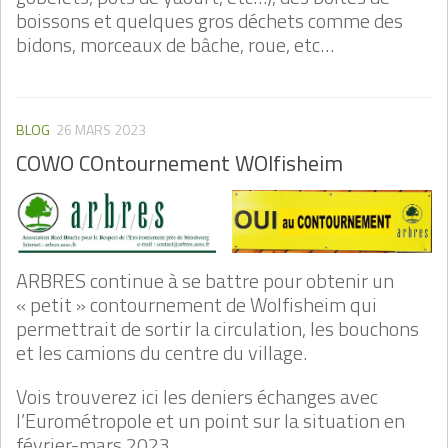
boissons et quelques gros déchets comme des
bidons, morceaux de bâche, roue, etc…
BLOG
26 MARS 2023
COWO COntournement WOlfisheim
ARBRES continue à se battre pour obtenir un
« petit » contournement de Wolfisheim qui
permettrait de sortir la circulation, les bouchons
et les camions du centre du village.
Vois trouverez ici les deniers échanges avec
l’Eurométropole et un point sur la situation en
février-mars 2023