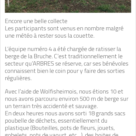
Encore une belle collecte
Les participants sont venus en nombre malgré
une météo à rester sous la couette.
L’équipe numéro 4 a été chargée de ratisser la
berge de la Bruche. C’est traditionnellement le
secteur qu’ARBRES se réserve, car ses bénévoles
connaissent bien le coin pour y faire des sorties
régulières.
Avec l’aide de Wolfisheimois, nous étions 10 et
nous avons parcouru environ 500 m de berge sur
un terrain très accidenté et sauvage.
En deux heures nous avons sorti 18 grands sacs
poubelle de déchets, essentiellement du
plastique (Bouteilles, pots de fleurs, jouets,
gobelets, pots de yaourt, etc…), des boites de