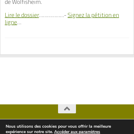
de Wolfisheim.
Lire le dossier
………………-
Signez la pétition en
ligne
…
Copyright Arbres © 2026. Tous droits réservés.
Nous utilisons des cookies pour vous offrir la meilleure
expérience sur notre site.
Accéder aux paramètres