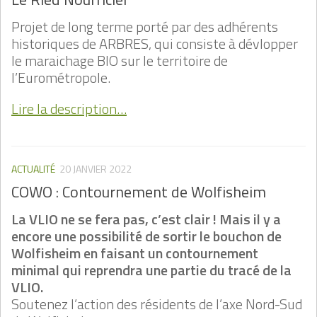
Projet de long terme porté par des adhérents
historiques de ARBRES, qui consiste à dévlopper
le maraichage BIO sur le territoire de
l’Eurométropole.
Lire la description…
ACTUALITÉ
20 JANVIER 2022
COWO : Contournement de Wolfisheim
La VLIO ne se fera pas, c’est clair ! Mais il y a
encore une possibilité de sortir le bouchon de
Wolfisheim en faisant un contournement
minimal qui reprendra une partie du tracé de la
VLIO.
Soutenez l’action des résidents de l’axe Nord-Sud