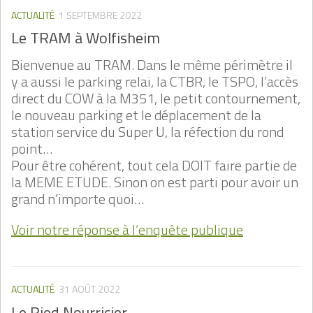
ACTUALITÉ
1 SEPTEMBRE 2022
Le TRAM à Wolfisheim
Bienvenue au TRAM. Dans le même périmètre il
y a aussi le parking relai, la CTBR, le TSPO, l’accès
direct du COW à la M351, le petit contournement,
le nouveau parking et le déplacement de la
station service du Super U, la réfection du rond
point…
Pour être cohérent, tout cela DOIT faire partie de
la MEME ETUDE. Sinon on est parti pour avoir un
grand n’importe quoi…
Voir notre réponse à l’enquête publique
ACTUALITÉ
31 AOÛT 2022
Le Ried Nourricier