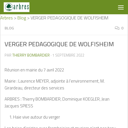
Skip to content
Arbres
>
Blog
>
VERGER PEDAGOGIQUE DE WOLFISHEIM
BLOG
0
VERGER PEDAGOGIQUE DE WOLFISHEIM
PAR
THIERRY BOMBARDIER
·
1 SEPTEMBRE 2022
Réunion en mairie du 7 avril 2022
Mairie : Laurence MEYER, adjointe à l’environnement, M.
Girardeau, directeur des services
ARBRES : Thierry BOMBARDIER, Dominique KOEGLER, Jean
Jacques SPIESS
Haie vive autour du verger