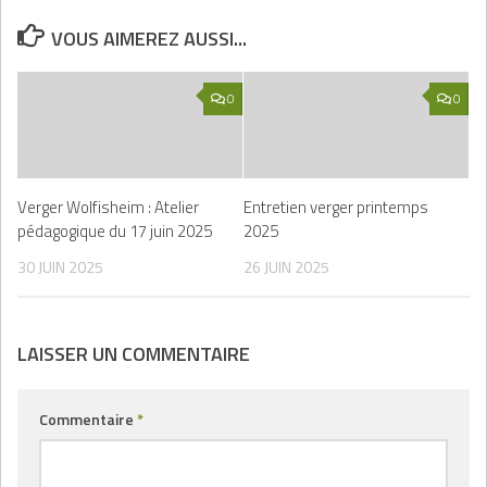
VOUS AIMEREZ AUSSI...
0
0
Verger Wolfisheim : Atelier
Entretien verger printemps
pédagogique du 17 juin 2025
2025
30 JUIN 2025
26 JUIN 2025
LAISSER UN COMMENTAIRE
Commentaire
*