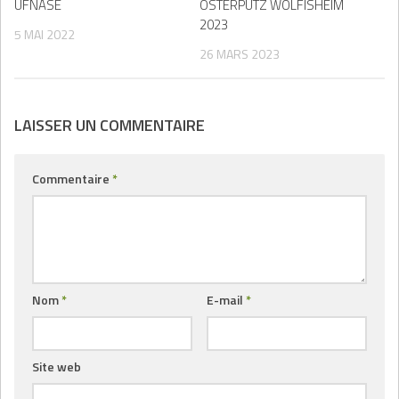
UFNASE
OSTERPUTZ WOLFISHEIM
2023
5 MAI 2022
26 MARS 2023
LAISSER UN COMMENTAIRE
Commentaire
*
Nom
*
E-mail
*
Site web