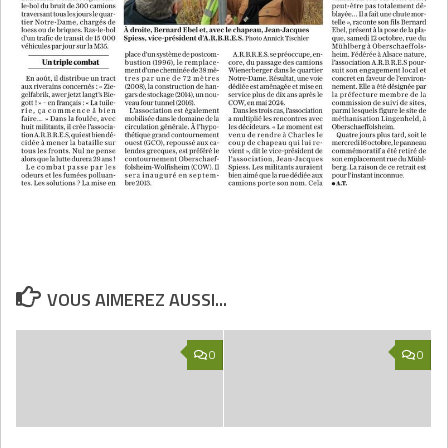
VOUS AIMEREZ AUSSI...
0
0