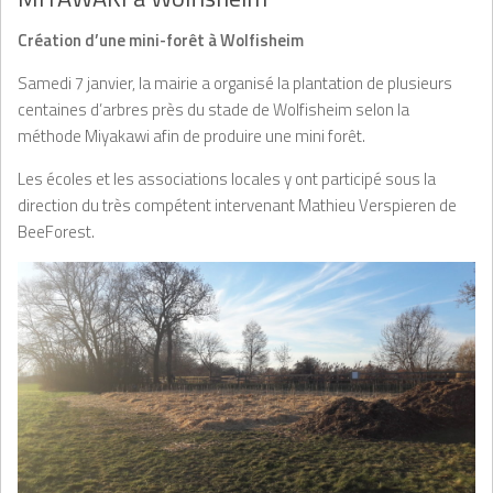
Création d’une mini-forêt à Wolfisheim
Samedi 7 janvier, la mairie a organisé la plantation de plusieurs
centaines d’arbres près du stade de Wolfisheim selon la
méthode Miyakawi afin de produire une mini forêt.
Les écoles et les associations locales y ont participé sous la
direction du très compétent intervenant Mathieu Verspieren de
BeeForest.