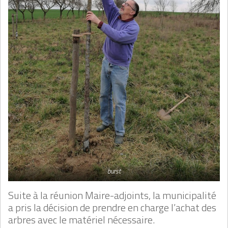
burst
Suite à la réunion Maire-adjoints, la municipalité
a pris la décision de prendre en charge l’achat des
arbres avec le matériel nécessaire.