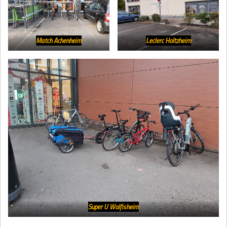
Match Achenheim
Leclerc Holtzheim
Super U Wolfisheim