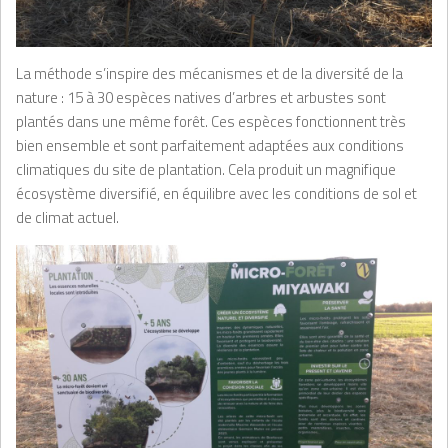
La méthode s’inspire des mécanismes et de la diversité de la
nature : 15 à 30 espèces natives d’arbres et arbustes sont
plantés dans une même forêt. Ces espèces fonctionnent très
bien ensemble et sont parfaitement adaptées aux conditions
climatiques du site de plantation. Cela produit un magnifique
écosystème diversifié, en équilibre avec les conditions de sol et
de climat actuel.