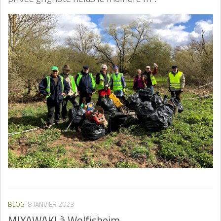
BLOG
8 JANVIER 2023
MIYAWAKI à Wolfisheim