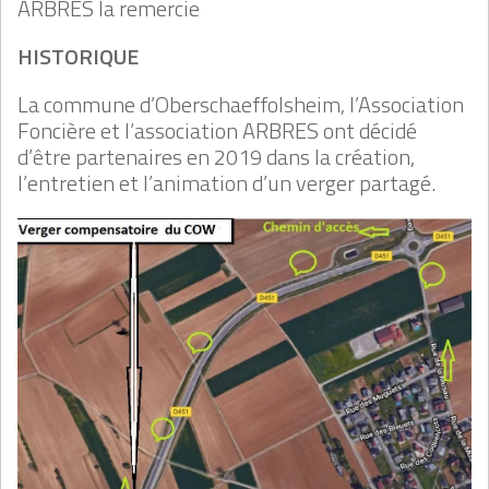
ARBRES la remercie
HISTORIQUE
La commune d’Oberschaeffolsheim, l’Association
Foncière et l’association ARBRES ont décidé
d’être partenaires en 2019 dans la création,
l’entretien et l’animation d’un verger partagé.