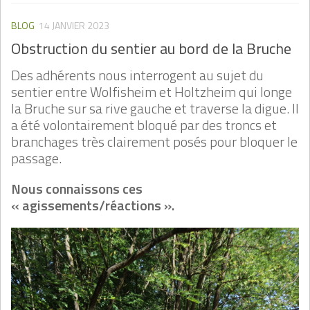
BLOG
14 JANVIER 2023
Obstruction du sentier au bord de la Bruche
Des adhérents nous interrogent au sujet du
sentier entre Wolfisheim et Holtzheim qui longe
la Bruche sur sa rive gauche et traverse la digue. Il
a été volontairement bloqué par des troncs et
branchages très clairement posés pour bloquer le
passage.
Nous connaissons ces
« agissements/réactions ».