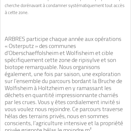
cherche dorénavant à condamner systématiquement tout accès
à cette zone.
ARBRES participe chaque année aux opérations
« Osterputz » des communes
d’Oberschaeffolsheim et Wolfisheim et cible
spécifiquement cette zone de ripisylve et son
biotope remarquable. Nous organisons
également, une fois par saison, une exploration
sur l’ensemble du parcours bordant la Bruche de
Wolfisheim à Holtzheim en y ramassant les
déchets en quantité impressionnante charriés
par les crues. Vous y êtes cordialement invité si
vous voulez nous rejoindre. Ce parcours traverse
hélas des terrains privés, nous en sommes
conscients, l’agriculture intensive et la propriété
privée grignote hélas le moindre m².